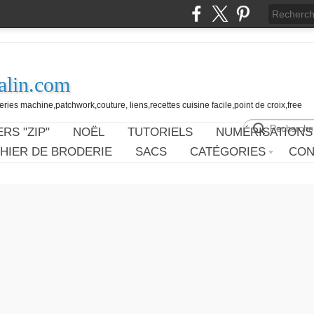
alin.com
ies machine,patchwork,couture, liens,recettes cuisine facile,point de croix,free
RS "ZIP"
NOËL
TUTORIELS
NUMÉRISATIONS
HIER DE BRODERIE
SACS
CATÉGORIES
CON