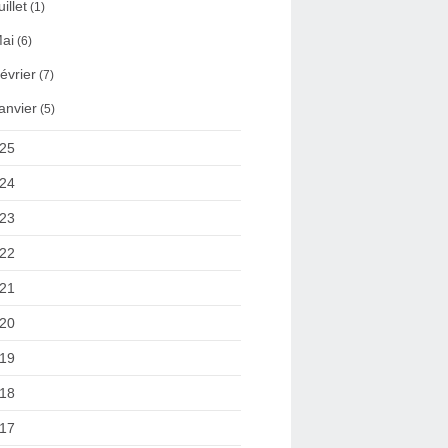
uillet
(1)
ai
(6)
évrier
(7)
anvier
(5)
25
24
23
22
21
20
19
18
17