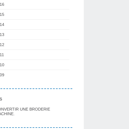
16
15
14
13
12
11
10
09
s
ONVERTIR UNE BRODERIE
CHINE.