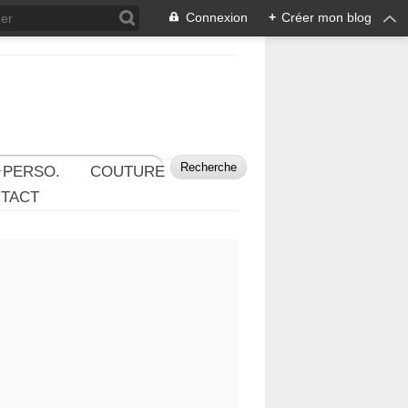
Connexion
+
Créer mon blog
 PERSO.
COUTURE
TACT