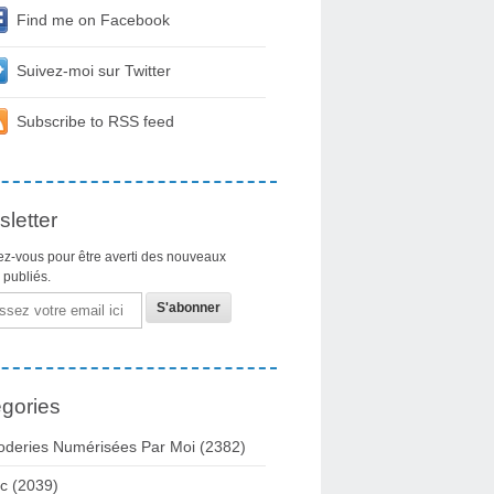
Find me on Facebook
Suivez-moi sur Twitter
Subscribe to RSS feed
letter
z-vous pour être averti des nouveaux
s publiés.
gories
oderies Numérisées Par Moi
(2382)
c
(2039)