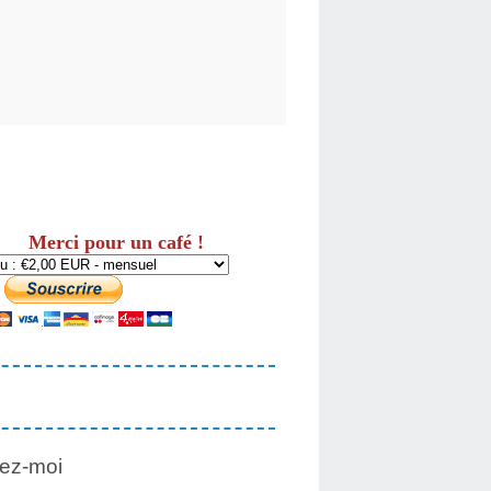
Merci pour un café !
ez-moi