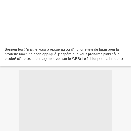
Bonjour les @mis, je vous propose aujourd' hui une tête de lapin pour la
broderie machine et en appliqué, j' espère que vous prendrez plaisir à la
broder! (d' après une image trouvée sur le WEB) Le fichier pour la broderie
machine: ICI Bonne broderie!...