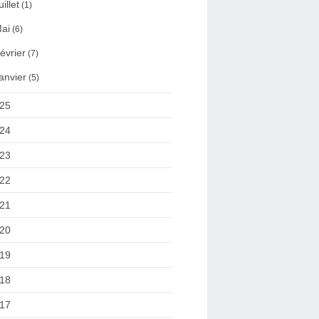
uillet
(1)
ai
(6)
évrier
(7)
anvier
(5)
25
24
23
22
21
20
19
18
17