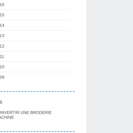
16
15
14
13
12
11
10
09
s
ONVERTIR UNE BRODERIE
CHINE.