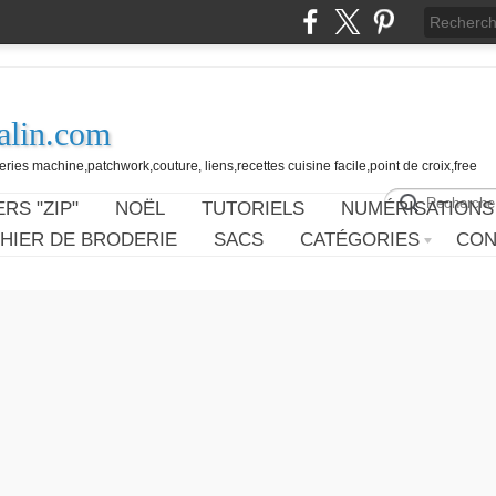
alin.com
ies machine,patchwork,couture, liens,recettes cuisine facile,point de croix,free
RS "ZIP"
NOËL
TUTORIELS
NUMÉRISATIONS
HIER DE BRODERIE
SACS
CATÉGORIES
CON