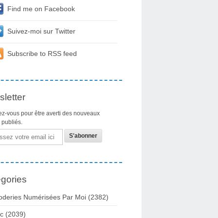
Find me on Facebook
Suivez-moi sur Twitter
Subscribe to RSS feed
letter
z-vous pour être averti des nouveaux
s publiés.
gories
oderies Numérisées Par Moi
(2382)
c
(2039)