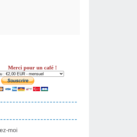
Merci pour un café !
ez-moi