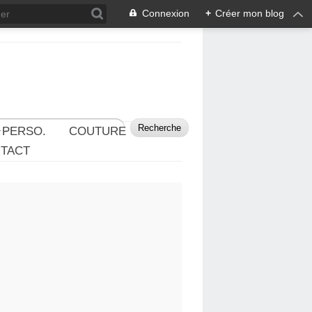
Connexion
+
Créer mon blog
 PERSO.
COUTURE
TACT