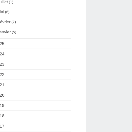
uillet
(1)
ai
(6)
évrier
(7)
anvier
(5)
25
24
23
22
21
20
19
18
17