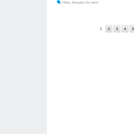
Fêtes
,
Annuaire De Liens
1
2
3
4
5