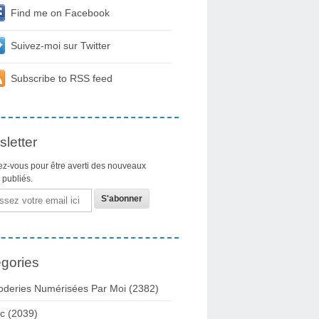
Find me on Facebook
Suivez-moi sur Twitter
Subscribe to RSS feed
letter
z-vous pour être averti des nouveaux
s publiés.
gories
oderies Numérisées Par Moi
(2382)
c
(2039)