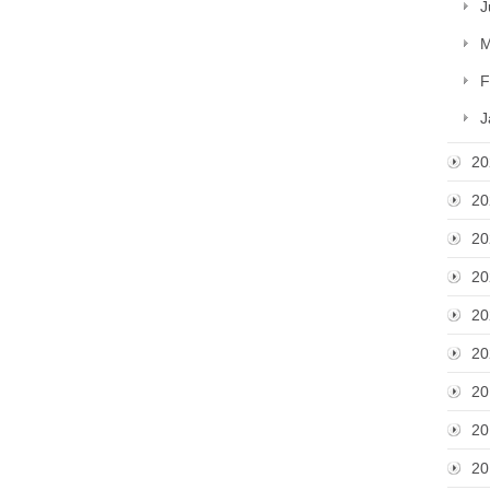
J
M
F
J
20
20
20
20
20
20
20
20
20