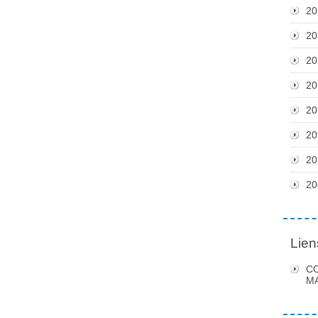
20
20
20
20
20
20
20
20
Lien
C
MA