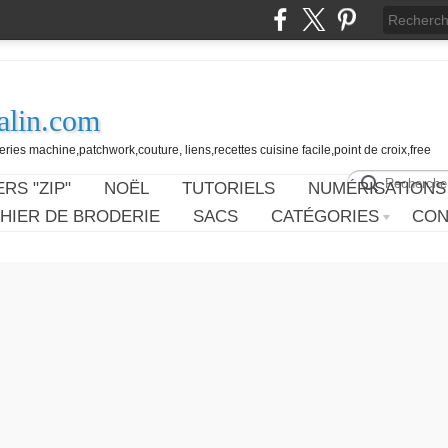
alin.com
ies machine,patchwork,couture, liens,recettes cuisine facile,point de croix,free
RS "ZIP"
NOËL
TUTORIELS
NUMÉRISATIONS
HIER DE BRODERIE
SACS
CATÉGORIES
CON