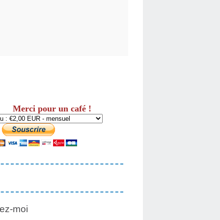
Merci pour un café !
ez-moi