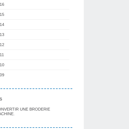
16
15
14
13
12
11
10
09
s
ONVERTIR UNE BRODERIE
CHINE.