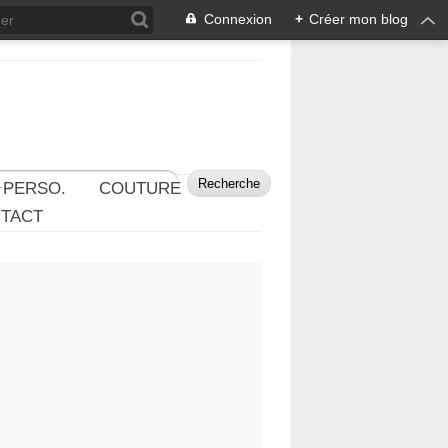
Connexion
+
Créer mon blog
 PERSO.
COUTURE
TACT