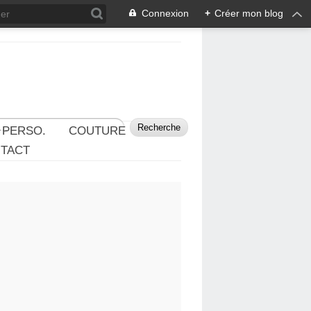
Connexion
+
Créer mon blog
 PERSO.
COUTURE
TACT