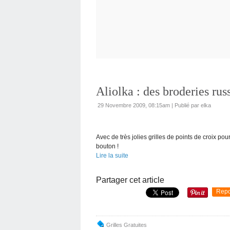
Aliolka : des broderies rus
29 Novembre 2009, 08:15am
|
Publié par elka
Avec de très jolies grilles de points de croix pour
bouton !
Lire la suite
Partager cet article
Repo
Grilles Gratuites