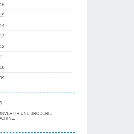
16
15
14
13
12
11
10
09
s
ONVERTIR UNE BRODERIE
CHINE.