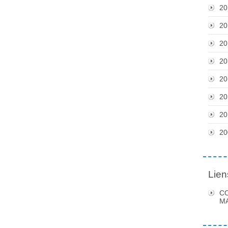
20
20
20
20
20
20
20
20
Lien
C
MA