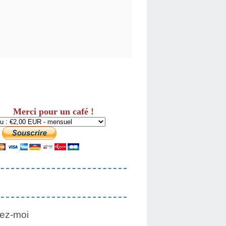
Merci pour un café !
ez-moi