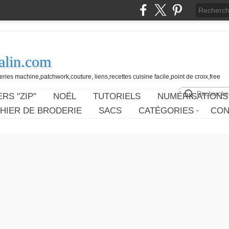
alin.com
ies machine,patchwork,couture, liens,recettes cuisine facile,point de croix,free
RS "ZIP"
NOËL
TUTORIELS
NUMÉRISATIONS
HIER DE BRODERIE
SACS
CATÉGORIES
CON