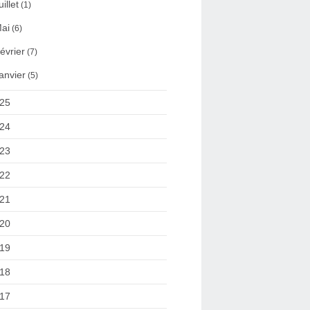
uillet
(1)
ai
(6)
évrier
(7)
anvier
(5)
25
24
23
22
21
20
19
18
17