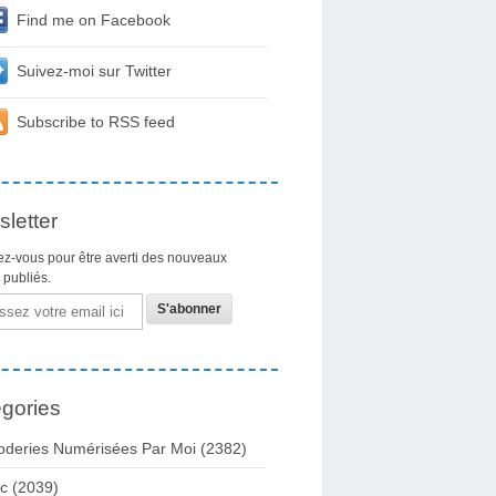
Find me on Facebook
Suivez-moi sur Twitter
Subscribe to RSS feed
letter
z-vous pour être averti des nouveaux
s publiés.
gories
oderies Numérisées Par Moi
(2382)
c
(2039)