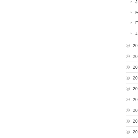
J
M
F
J
20
20
20
20
20
20
20
20
20