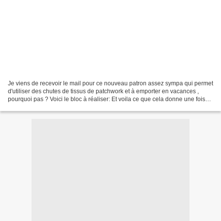
Je viens de recevoir le mail pour ce nouveau patron assez sympa qui permet
d'utiliser des chutes de tissus de patchwork et à emporter en vacances ,
pourquoi pas ? Voici le bloc à réaliser: Et voila ce que cela donne une fois
fini : Si ce quilt vous plaît...