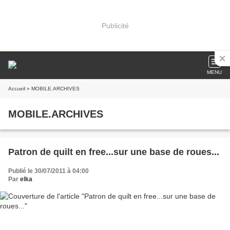
Publicité
MENU
Accueil
» MOBILE.ARCHIVES
MOBILE.ARCHIVES
Patron de quilt en free...sur une base de roues...
Publié le 30/07/2011 à 04:00
Par
elka