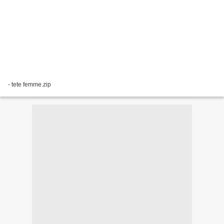
- tete femme.zip