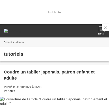
Publicité
MENU
Accueil
» tutoriels
tutoriels
Coudre un tablier japonais, patron enfant et
adulte
Publié le 31/10/2024 à 06:00
Par
elka