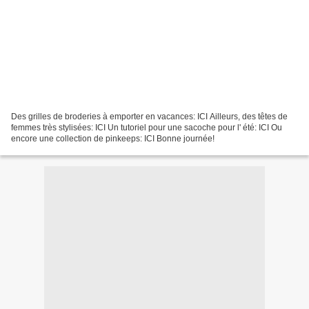
Des grilles de broderies à emporter en vacances: ICI Ailleurs, des têtes de
femmes très stylisées: ICI Un tutoriel pour une sacoche pour l' été: ICI Ou
encore une collection de pinkeeps: ICI Bonne journée!