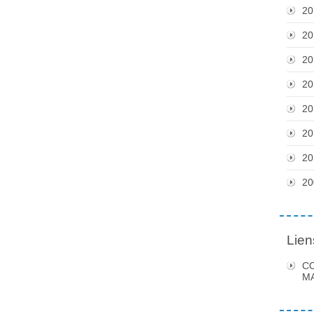
20
20
20
20
20
20
20
20
Lien
C
MA