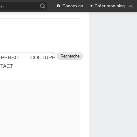
Connexion
+
Créer mon blog
 PERSO.
COUTURE
TACT