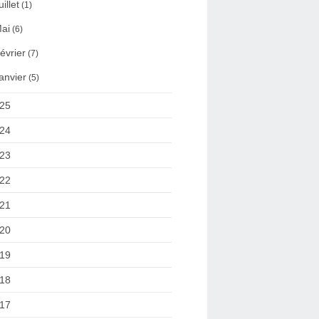
uillet
(1)
ai
(6)
évrier
(7)
anvier
(5)
25
24
23
22
21
20
19
18
17