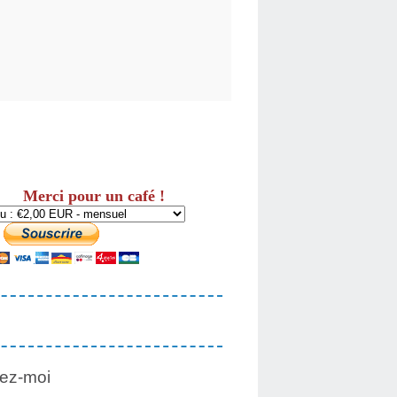
Merci pour un café !
ez-moi