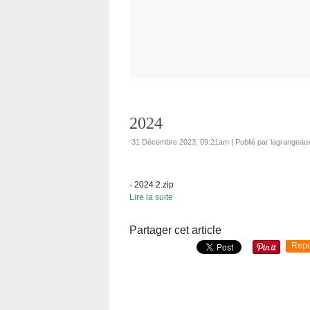
2024
31 Décembre 2023, 09:21am
|
Publié par lagrangeau
- 2024 2.zip
Lire la suite
Partager cet article
Repo