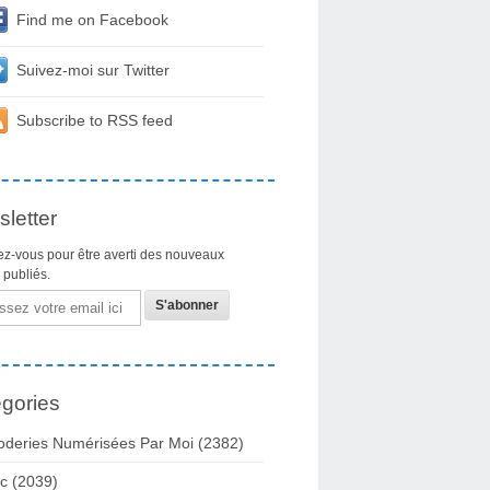
Find me on Facebook
Suivez-moi sur Twitter
Subscribe to RSS feed
letter
z-vous pour être averti des nouveaux
s publiés.
gories
oderies Numérisées Par Moi
(2382)
c
(2039)