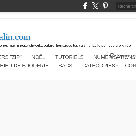
alin.com
ies machine,patchwork,couture, liens,recettes cuisine facile,point de croix,free
RS "ZIP"
NOËL
TUTORIELS
NUMÉRISATIONS
HIER DE BRODERIE
SACS
CATÉGORIES
CON