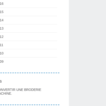
16
15
14
13
12
11
10
09
s
ONVERTIR UNE BRODERIE
CHINE.