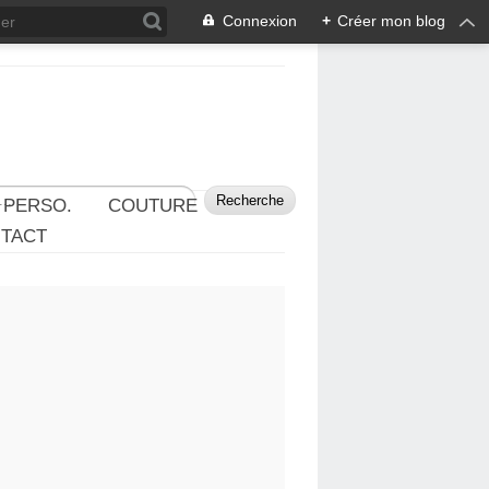
Connexion
+
Créer mon blog
 PERSO.
COUTURE
TACT