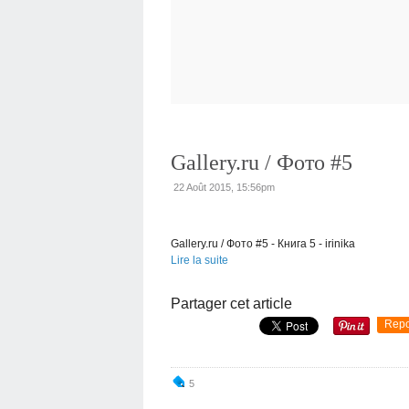
Gallery.ru / Фото #5
22 Août 2015, 15:56pm
Gallery.ru / Фото #5 - Книга 5 - irinika
Lire la suite
Partager cet article
Repo
5