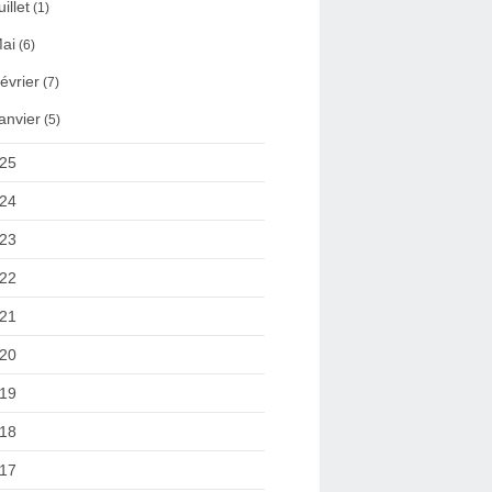
uillet
(1)
ai
(6)
évrier
(7)
anvier
(5)
25
24
23
22
21
20
19
18
17