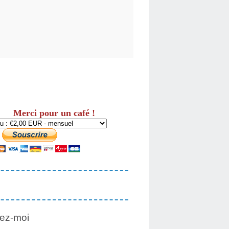
Merci pour un café !
ez-moi