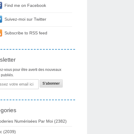
Find me on Facebook
Suivez-moi sur Twitter
Subscribe to RSS feed
letter
z-vous pour être averti des nouveaux
s publiés.
gories
oderies Numérisées Par Moi
(2382)
c
(2039)