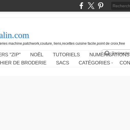
alin.com
ies machine,patchwork,couture, liens,recettes cuisine facile,point de croix,free
RS "ZIP"
NOËL
TUTORIELS
NUMÉRISATIONS
HIER DE BRODERIE
SACS
CATÉGORIES
CON