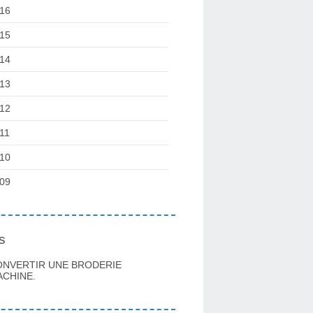
16
15
14
13
12
11
10
09
s
ONVERTIR UNE BRODERIE
CHINE.