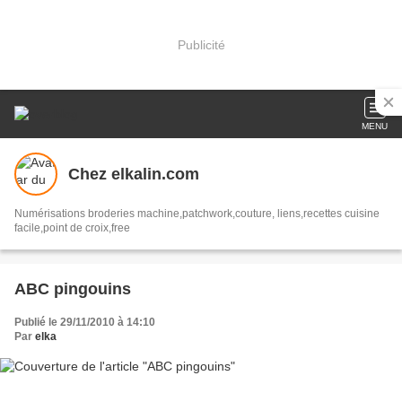
Publicité
MENU
Chez elkalin.com
Numérisations broderies machine,patchwork,couture, liens,recettes cuisine
facile,point de croix,free
ABC pingouins
Publié le 29/11/2010 à 14:10
Par
elka