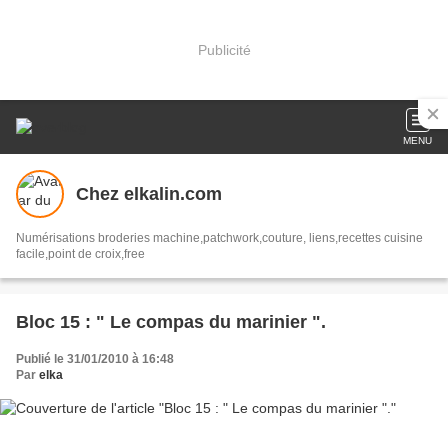
Publicité
MENU
Chez elkalin.com
Numérisations broderies machine,patchwork,couture, liens,recettes cuisine
facile,point de croix,free
Bloc 15 : " Le compas du marinier ".
Publié le 31/01/2010 à 16:48
Par
elka