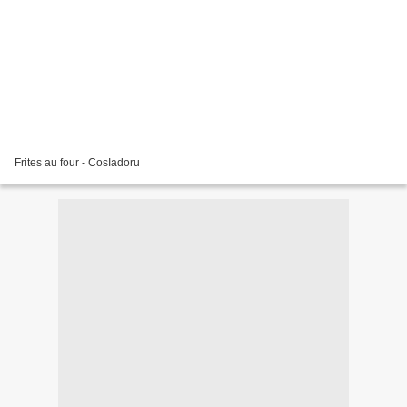
Frites au four - CosIadoru