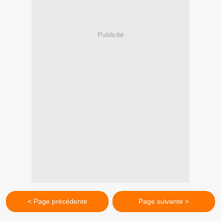
Publicité
< Page précédente
Page suivante >