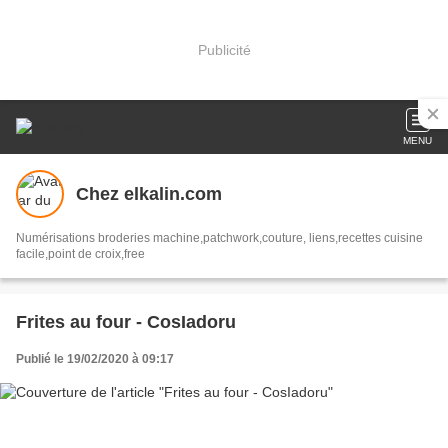
Publicité
MENU
Chez elkalin.com
Numérisations broderies machine,patchwork,couture, liens,recettes cuisine
facile,point de croix,free
Frites au four - CosIadoru
Publié le 19/02/2020 à 09:17