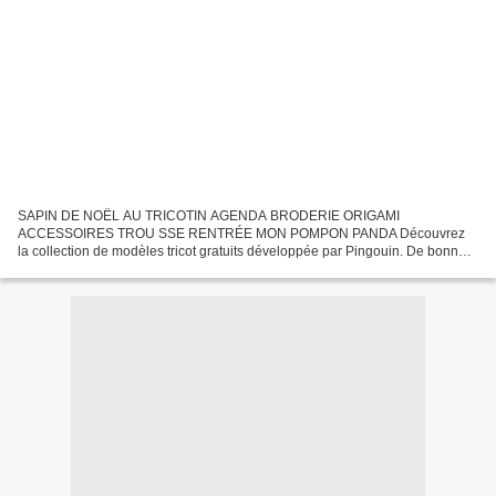
SAPIN DE NOËL AU TRICOTIN AGENDA BRODERIE ORIGAMI
ACCESSOIRES TROU SSE RENTRÉE MON POMPON PANDA Découvrez
la collection de modèles tricot gratuits développée par Pingouin. De bonnes
idées pour vous mettre au tricot !