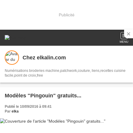
Publicité
MENU
Chez elkalin.com
Numérisations broderies machine,patchwork,couture, liens,recettes cuisine
facile,point de croix,free
Modèles "Pingouin" gratuits...
Publié le 10/09/2016 à 09:41
Par
elka