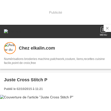
Publicité
MENU
Chez elkalin.com
Numérisations broderies machine,patchwork,couture, liens,recettes cuisine
facile,point de croix,free
Juste Cross Stitch P
Publié le 02/10/2015 à 11:21