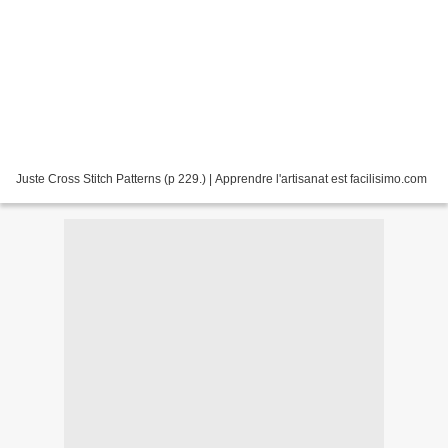
Juste Cross Stitch Patterns (p 229.) | Apprendre l'artisanat est facilisimo.com