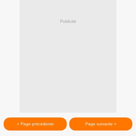
Publicité
< Page précédente
Page suivante >