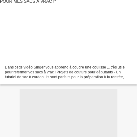
Dans cette vidéo Singer vous apprend à coudre une coulisse ... très utile
pour refermer vos sacs à vrac ! Projets de couture pour débutants - Un
tutoriel de sac à cordon. Ils sont parfaits pour la préparation à la rentrée,
pour les cadeaux, pour organiser...