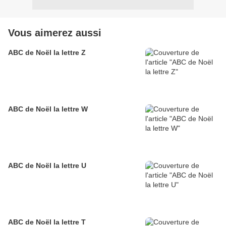
Vous aimerez aussi
ABC de Noël la lettre Z
ABC de Noël la lettre W
ABC de Noël la lettre U
ABC de Noël la lettre T