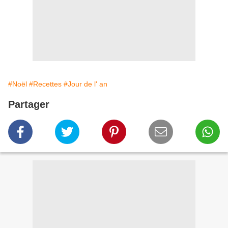
#Noël
#Recettes
#Jour de l' an
Partager