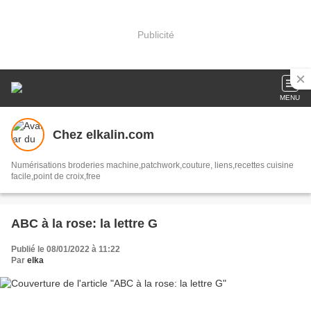
Publicité
MENU
Chez elkalin.com
Numérisations broderies machine,patchwork,couture, liens,recettes cuisine
facile,point de croix,free
ABC à la rose: la lettre G
Publié le 08/01/2022 à 11:22
Par
elka