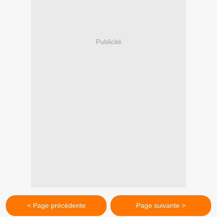
Publicité
< Page précédente
Page suivante >