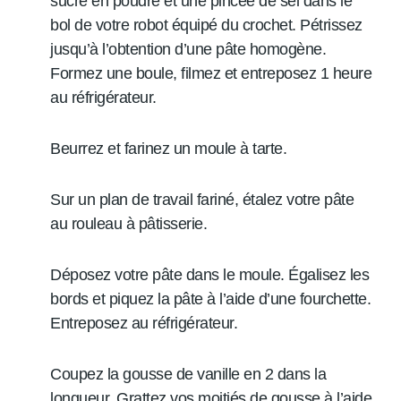
sucre en poudre et une pincée de sel dans le
bol de votre robot équipé du crochet. Pétrissez
jusqu’à l’obtention d’une pâte homogène.
Formez une boule, filmez et entreposez 1 heure
au réfrigérateur.
Beurrez et farinez un moule à tarte.
Sur un plan de travail fariné, étalez votre pâte
au rouleau à pâtisserie.
Déposez votre pâte dans le moule. Égalisez les
bords et piquez la pâte à l’aide d’une fourchette.
Entreposez au réfrigérateur.
Coupez la gousse de vanille en 2 dans la
longueur. Grattez vos moitiés de gousse à l’aide