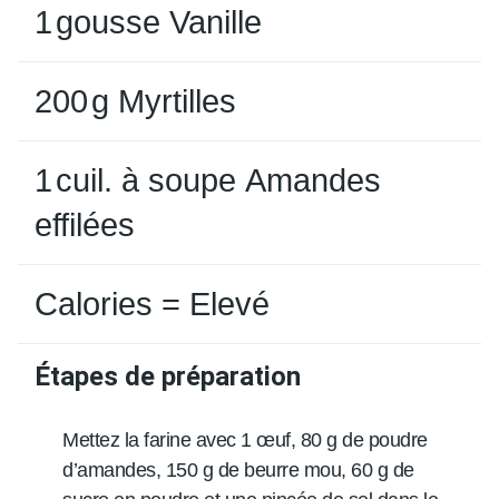
1
gousse
Vanille
200
g
Myrtilles
1
cuil. à soupe
Amandes
effilées
Calories = Elevé
Étapes de préparation
Mettez la farine avec 1 œuf, 80 g de poudre
d’amandes, 150 g de beurre mou, 60 g de