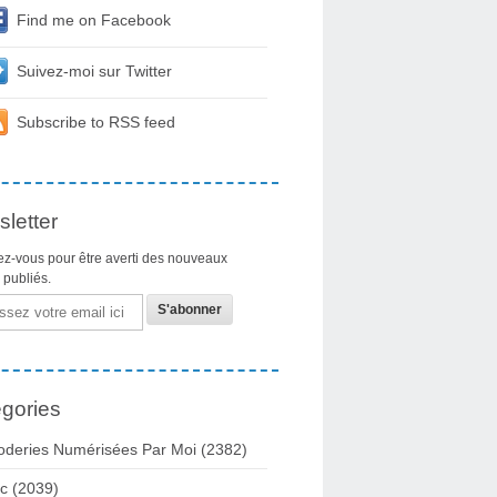
Find me on Facebook
Suivez-moi sur Twitter
Subscribe to RSS feed
letter
z-vous pour être averti des nouveaux
s publiés.
gories
oderies Numérisées Par Moi
(2382)
c
(2039)