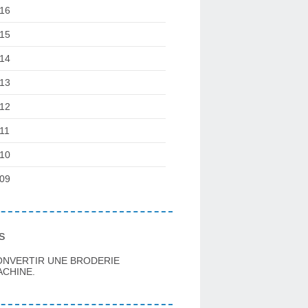
16
15
14
13
12
11
10
09
s
ONVERTIR UNE BRODERIE
CHINE.