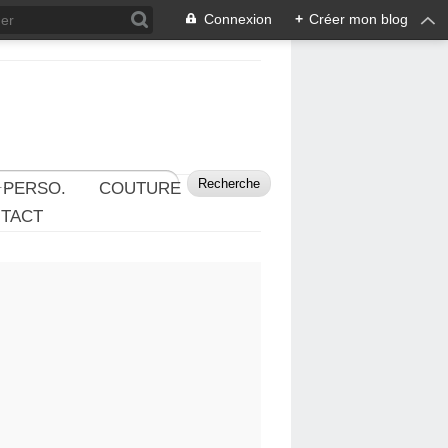
Connexion
+
Créer mon blog
 PERSO.
COUTURE
TACT