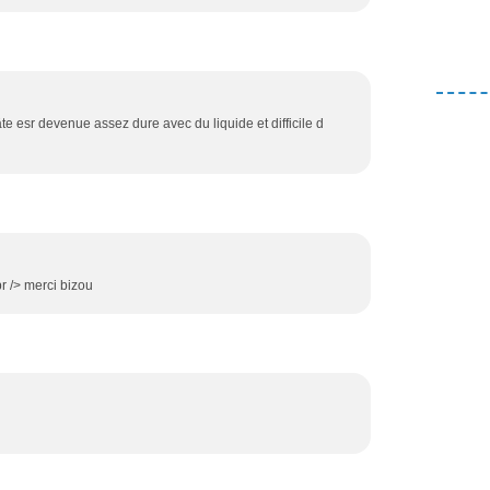
âte esr devenue assez dure avec du liquide et difficile d
br /> merci bizou