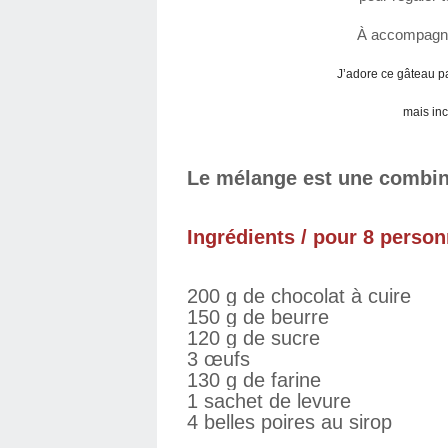
À accompagne
J’adore ce gâteau par
mais inc
Le mélange est une combin
Ingrédients / pour 8 person
200 g de chocolat à cuire
150 g de beurre
120 g de sucre
3 œufs
130 g de farine
1 sachet de levure
4 belles poires au sirop