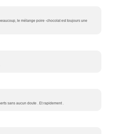
eaucoup, le mélange poire -chocolat est toujours une
.
erts sans aucun doute . Et rapidement .