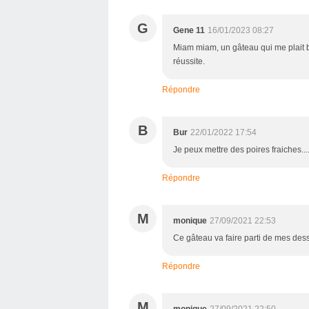
G
Gene 11
16/01/2023 08:27
Miam miam, un gâteau qui me plait b
réussite.
Répondre
B
Bur
22/01/2022 17:54
Je peux mettre des poires fraiches...
Répondre
M
monique
27/09/2021 22:53
Ce gâteau va faire parti de mes dess
Répondre
M