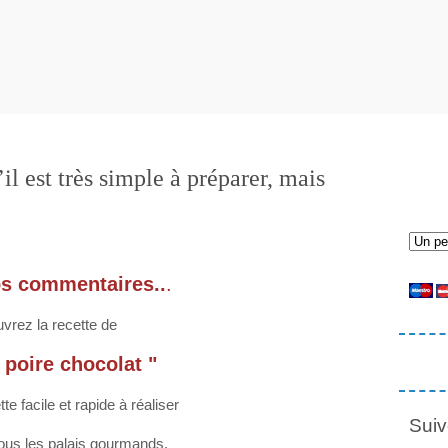
il est très simple à préparer, mais
os commentaires..
.
vrez la recette de
poire chocolat "
e facile et rapide à réaliser
Suiv
tous les palais gourmands.