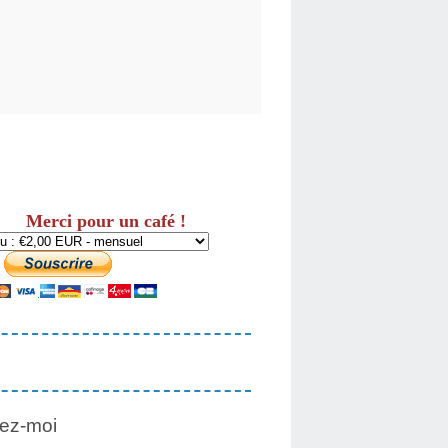
Merci pour un café !
ez-moi