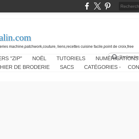
alin.com
ies machine,patchwork,couture, liens,recettes cuisine facile,point de croix,free
RS "ZIP"
NOËL
TUTORIELS
NUMÉRISATIONS
HIER DE BRODERIE
SACS
CATÉGORIES
CON