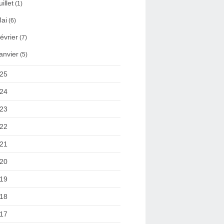
uillet
(1)
ai
(6)
évrier
(7)
anvier
(5)
25
24
23
22
21
20
19
18
17