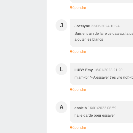
Répondre
J
Jocelyne
23/06/2024 10:24
Suis entrain de faire ce gâteau, la p
ajouter les blancs
Répondre
L
LUBY Emy
16/01/2023 21:20
miam<br /> A essayer très vite (lol)<
Répondre
A
annie h
16/01/2023 08:59
ha je garde pour essayer
Répondre