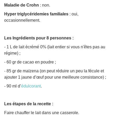
Maladie de Crohn
: non.
Hyper triglycéridemies familiales
: oui,
occasionnellement.
Les Ingrédients pour 8 personnes :
- 1 L de lait écrémé 0% (lait entier si vous n'êtes pas au
régime) ;
- 60 gr de cacao en poudre ;
- 85 gr de maïzena (on peut réduire un peu la fécule et
ajouter 1 jaune d’œuf pour une meilleure consistance) ;
- 90 ml d’
édulcorant
.
Les étapes de la recette :
Faire chauffer le lait dans une casserole.