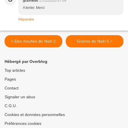
gravhelio
17/11/2020 07:09
A tenter. Merci
Répondre
< Des moufles de Noël 2
Gnome de Noël 5 >
Hébergé par Overblog
Top articles
Pages
Contact
Signaler un abus
C.G.U.
Cookies et données personnelles
Préférences cookies