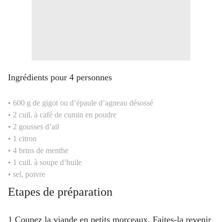
Ingrédients pour
4
personnes
• 600 g de gigot ou d’épaule d’agneau désossé
• 2 cuil. à café de cumin en poudre
• 2 gousses d’ail
• 1 citron
• 4 brins de menthe
• 1 cuil. à soupe d’huile
• sel, poivre
Etapes de préparation
1 Coupez la viande en petits morceaux. Faites-la revenir