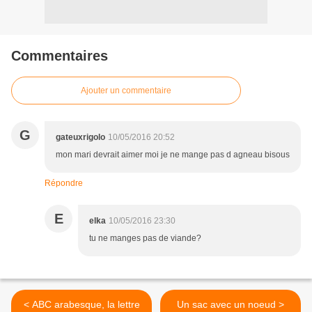
Commentaires
Ajouter un commentaire
G
gateuxrigolo
10/05/2016 20:52
mon mari devrait aimer moi je ne mange pas d agneau bisous
Répondre
E
elka
10/05/2016 23:30
tu ne manges pas de viande?
< ABC arabesque, la lettre
Un sac avec un noeud >