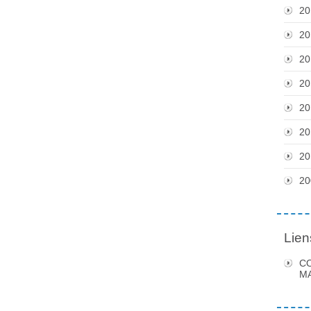
20
20
20
20
20
20
20
20
Lien
C
MA