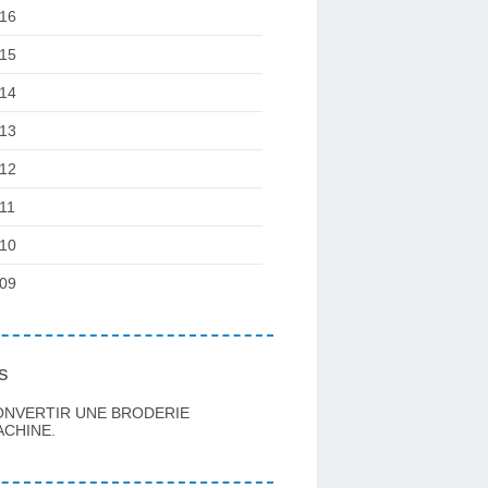
16
15
14
13
12
11
10
09
s
ONVERTIR UNE BRODERIE
CHINE.