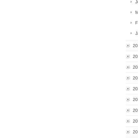
J
M
F
J
20
20
20
20
20
20
20
20
20