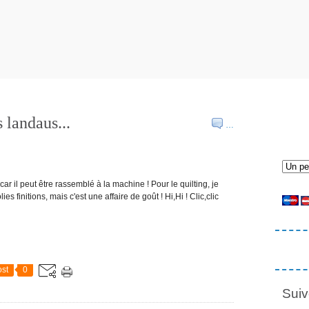
 landaus...
…
car il peut être rassemblé à la machine ! Pour le quilting, je
ies finitions, mais c'est une affaire de goût ! Hi,Hi ! Clic,clic
st
0
Suiv