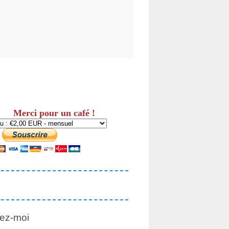
Merci pour un café !
ez-moi