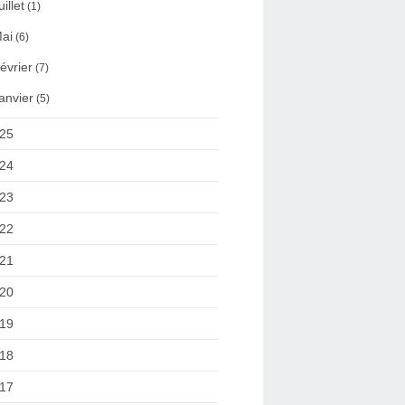
uillet
(1)
ai
(6)
évrier
(7)
anvier
(5)
25
24
23
22
21
20
19
18
17