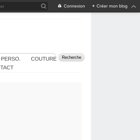
Connexion
+
Créer mon blog
 PERSO.
COUTURE
TACT