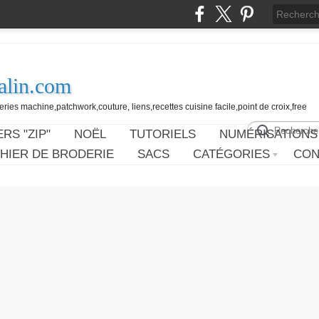
alin.com
ies machine,patchwork,couture, liens,recettes cuisine facile,point de croix,free
RS "ZIP"
NOËL
TUTORIELS
NUMÉRISATIONS
HIER DE BRODERIE
SACS
CATÉGORIES
CON