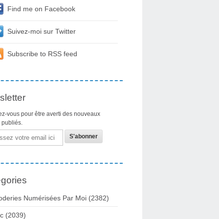
Find me on Facebook
Suivez-moi sur Twitter
Subscribe to RSS feed
letter
z-vous pour être averti des nouveaux
s publiés.
gories
oderies Numérisées Par Moi
(2382)
c
(2039)