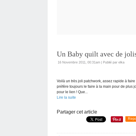
Un Baby quilt avec de jolis
16 Novembre 2011, 00:31am
|
Publié par elka
Voilà un très joli patchwork, assez rapide à faire 
préfère toujours le faire à la main pour de plus jol
pour le lien ! Que...
Lire la suite
Partager cet article
Repo