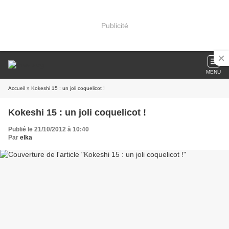
Publicité
MENU
Accueil
» Kokeshi 15 : un joli coquelicot !
Kokeshi 15 : un joli coquelicot !
Publié le 21/10/2012 à 10:40
Par
elka