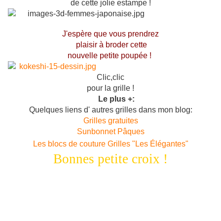
de cette jolie estampe !
J'espère que vous prendrez
plaisir à broder cette
nouvelle petite poupée !
Clic,clic
pour la grille !
Le plus +:
Quelques liens d' autres grilles dans mon blog:
Grilles gratuites
Sunbonnet Pâques
Les blocs de couture
Grilles "Les Élégantes"
Bonnes petite croix !