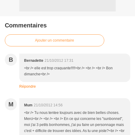
Commentaires
Ajouter un commentaire
B
Bernadette
21/10/2012 17:31
<br /> elle est trop craquante!!!!!<br /> <br /> <br /> Bon
dimanche<br />
Répondre
M
Mum
21/10/2012 14:56
<br /> Tu nous tentee toujours avec de bien belles choses.
Merci<br /> <br /> <br /> En ce qui concerne les "sunbonnet",
moi j'ai 3 petits bonhommes, j'ai pu faire un personnage mais
c'est + difficile de trouver des idées. As tu une piste?<br /> <br