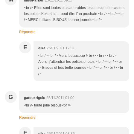
MissParker
25/11/2011 09:17
<br /> Elles sont toutes plus adorables les unes que les autres
tes petites Kokeshis ... peut-être l'an prochain <br /> <br /> <br
/> MERCI Liliane, BISOUS, bonne journée<br />
Répondre
E
elka
25/11/2011 12:31
<br /> <br /> Merci beaucoup !<br /> <br /> <br />
Alors , j'attendrai les petites photos !<br /> <br /> <br
/> Bisous et très belle journée!<br /> <br /> <br /> <br
/>
G
gateuxrigolo
25/11/2011 01:00
<br /> toute jolie bisous<br />
Répondre
E
elka
25/11/2011 08:36