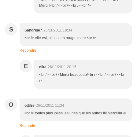
Merci !<br /> <br /> <br /> <br />
S
Sandrine7
26/11/2011 18:34
<br /> elle est joli tout en rouge. merci<br />
Répondre
E
elka
26/11/2011 20:15
<br /> <br /> Merci beaucoup!<br /> <br /> <br /> <br
/>
O
odilze
26/11/2011 11:34
<br /> toutes plus jolies les unes que les autres !!!! Merci<br />
Répondre