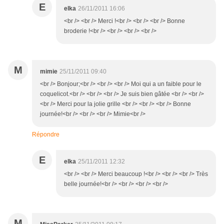
E
elka
26/11/2011 16:06
<br /> <br /> Merci !<br /> <br /> <br /> Bonne
broderie !<br /> <br /> <br /> <br />
M
mimie
25/11/2011 09:40
<br /> Bonjour;<br /> <br /> <br /> Moi qui a un faible pour le
coquelicot.<br /> <br /> <br /> Je suis bien gâtée <br /> <br />
<br /> Merci pour la jolie grille <br /> <br /> <br /> Bonne
journée!<br /> <br /> <br /> Mimie<br />
Répondre
E
elka
25/11/2011 12:32
<br /> <br /> Merci beaucoup !<br /> <br /> <br /> Très
belle journée!<br /> <br /> <br /> <br />
M