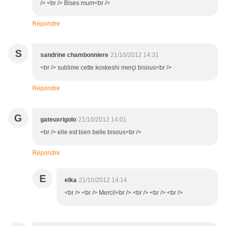
/> <br /> Bises mum<br />
Répondre
S
sandrine chambonniere
21/10/2012 14:31
<br /> sublime cette koskeshi merçi bisous<br />
Répondre
G
gateuxrigolo
21/10/2012 14:01
<br /> elle est bien belle bisous<br />
Répondre
E
elka
21/10/2012 14:14
<br /> <br /> Merci!<br /> <br /> <br /> <br />