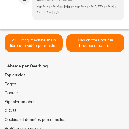
<br /> <br /> Merci<br /> <br /> <br /> BiZZ<br /> <br
/> <br /> <br />
< Quilting machine main
Des chiffres pour la
libre:une vidéo pour aider.
brodeuse pour un
calendrier de l' Avent. >
Hébergé par Overblog
Top articles
Pages
Contact
Signaler un abus
C.G.U.
Cookies et données personnelles
Préférences cookies