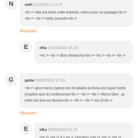
N
nath
21/10/2012 11:47
<br /> elle est mimi cette kokeshi, merci pour ce partage<br />
<br /> <br /> belle journée<br />
Répondre
E
elka
21/10/2012 14:15
<br /> <br /> Bon dimanche<br /> <br /> <br /> <br />
G
gabie
03/03/2012 17:04
<br /> gros merci j'adore les Koskekis la tinne est super belle
j'espère que tu continueras<br /> <br /> <br /> Merci bien , je
mets ton lien en favoirs<br /> <br /> <br /> biz G<br />
Répondre
E
elka
03/03/2012 21:41
<br /> <br /> Il y en a 14autres !<br /> <br /> <br />