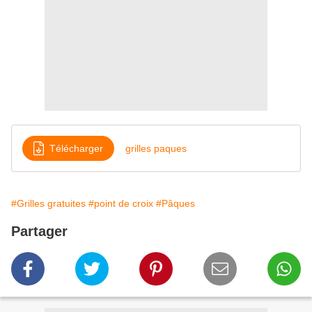
Télécharger
grilles paques
#Grilles gratuites
#point de croix
#Pâques
Partager