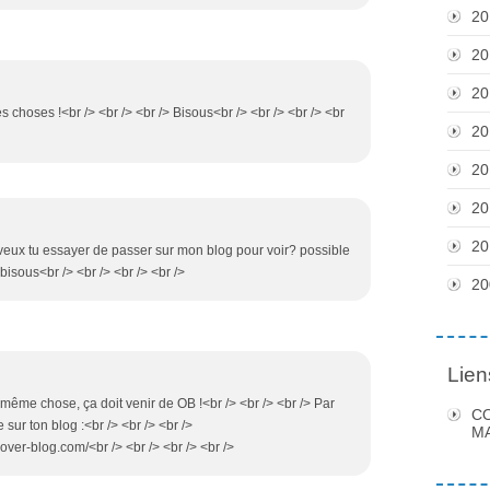
20
20
20
lies choses !<br /> <br /> <br /> Bisous<br /> <br /> <br /> <br
20
20
20
20
 ! veux tu essayer de passer sur mon blog pour voir? possible
isous<br /> <br /> <br /> <br />
20
Lien
la même chose, ça doit venir de OB !<br /> <br /> <br /> Par
C
 sur ton blog :<br /> <br /> <br />
MA
.over-blog.com/<br /> <br /> <br /> <br />