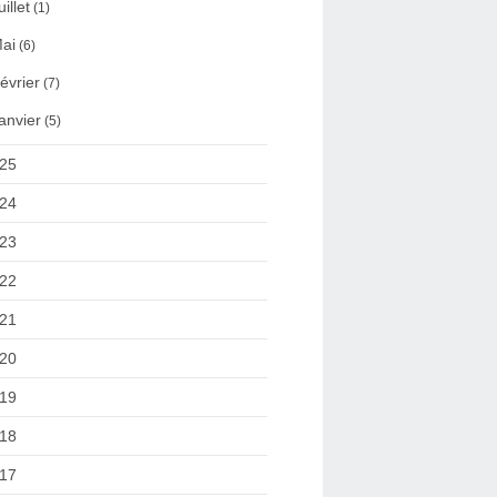
uillet
(1)
ai
(6)
évrier
(7)
anvier
(5)
25
24
23
22
21
20
19
18
17