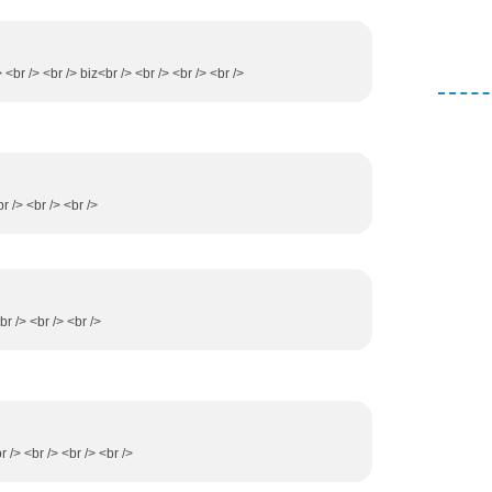
> <br /> <br /> biz<br /> <br /> <br /> <br />
r /> <br /> <br />
r /> <br /> <br />
r /> <br /> <br /> <br />