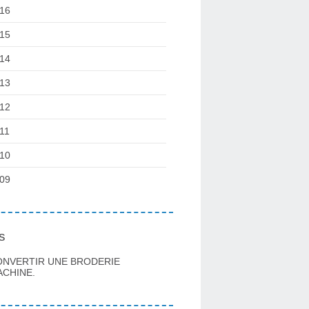
16
15
14
13
12
11
10
09
s
ONVERTIR UNE BRODERIE
CHINE.