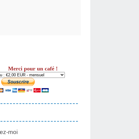
Merci pour un café !
ez-moi