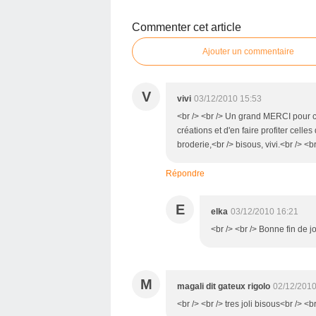
Commenter cet article
Ajouter un commentaire
V
vivi
03/12/2010 15:53
<br /> <br /> Un grand MERCI pour ces
créations et d'en faire profiter celle
broderie,<br /> bisous, vivi.<br /> <br
Répondre
E
elka
03/12/2010 16:21
<br /> <br /> Bonne fin de j
M
magali dit gateux rigolo
02/12/2010
<br /> <br /> tres joli bisous<br /> <br