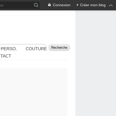
Connexion
+
Créer mon blog
 PERSO.
COUTURE
TACT