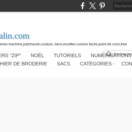
alin.com
ies machine,patchwork,couture, liens,recettes cuisine facile,point de croix,free
RS "ZIP"
NOËL
TUTORIELS
NUMÉRISATIONS
HIER DE BRODERIE
SACS
CATÉGORIES
CON