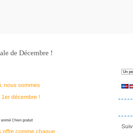
tale de Décembre !
i, nous sommes
e 1er décembre !
Suiv
 offre comme chaque