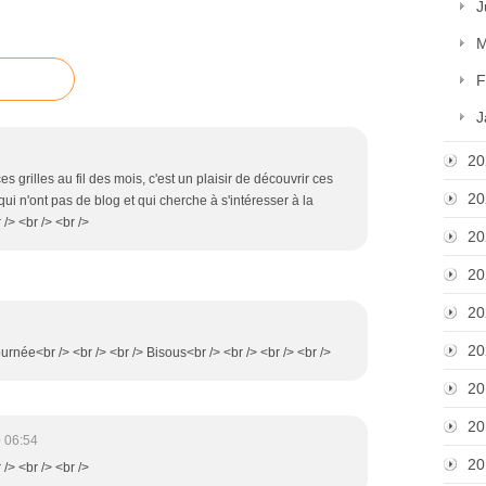
J
M
F
J
20
 grilles au fil des mois, c'est un plaisir de découvrir ces
20
s qui n'ont pas de blog et qui cherche à s'intéresser à la
 /> <br /> <br />
20
20
20
20
ournée<br /> <br /> <br /> Bisous<br /> <br /> <br /> <br />
20
20
 06:54
20
 /> <br /> <br />