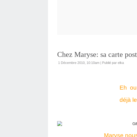
Chez Maryse: sa carte pos
1 Décembre 2010, 10:10am
|
Publié par elka
Eh ou
déjà l
Maryse nous