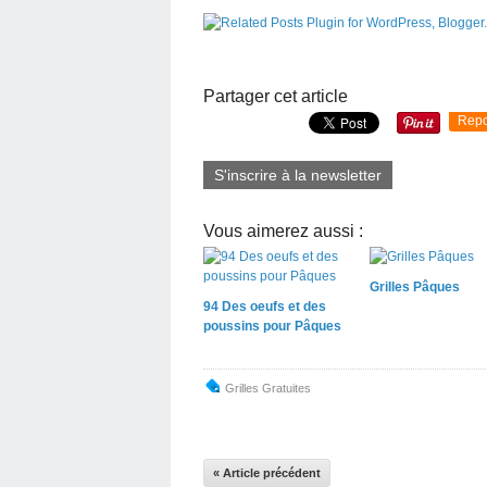
Partager cet article
Repo
S'inscrire à la newsletter
Vous aimerez aussi :
Grilles Pâques
94 Des oeufs et des
poussins pour Pâques
Grilles Gratuites
« Article précédent