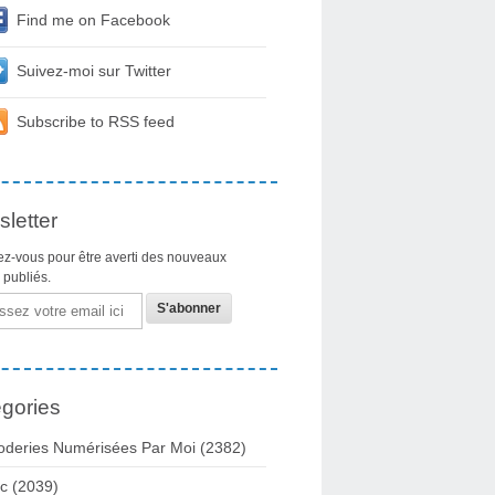
Find me on Facebook
Suivez-moi sur Twitter
Subscribe to RSS feed
letter
z-vous pour être averti des nouveaux
s publiés.
gories
oderies Numérisées Par Moi
(2382)
c
(2039)