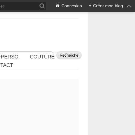
Connexion
+
Créer mon blog
 PERSO.
COUTURE
TACT