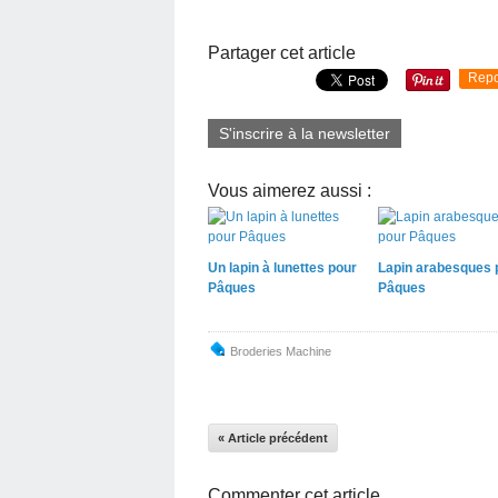
Partager cet article
Repo
S'inscrire à la newsletter
Vous aimerez aussi :
Un lapin à lunettes pour
Lapin arabesques 
Pâques
Pâques
Broderies Machine
« Article précédent
Commenter cet article