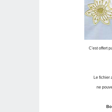
C'est offert 
Le fichier
ne pouve
Bo