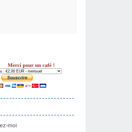
Merci pour un café !
ez-moi