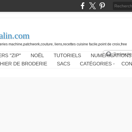
alin.com
ies machine,patchwork,couture, liens,recettes cuisine facile,point de croix,free
RS "ZIP"
NOËL
TUTORIELS
NUMÉRISATIONS
HIER DE BRODERIE
SACS
CATÉGORIES
CON