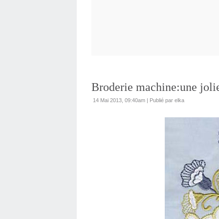
Broderie machine:une jolie
14 Mai 2013, 09:40am
|
Publié par elka