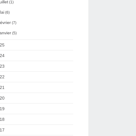
uillet
(1)
ai
(6)
évrier
(7)
anvier
(5)
25
24
23
22
21
20
19
18
17