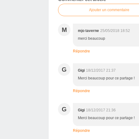
Ajouter un commentaire
M
mjo taverne
25/05/2018 18:52
merci beaucoup
Répondre
G
Gigi
18/12/2017 21:37
Merci beaucoup pour ce partage !
Répondre
G
Gigi
18/12/2017 21:36
Merci beaucoup pour ce partage !
Répondre