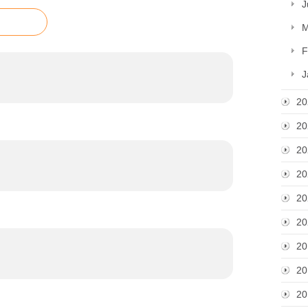
J
M
F
J
20
20
20
20
20
20
20
20
20