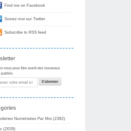
Find me on Facebook
Suivez-moi sur Twitter
Subscribe to RSS feed
letter
z-vous pour être averti des nouveaux
s publiés.
gories
oderies Numérisées Par Moi
(2382)
c
(2039)