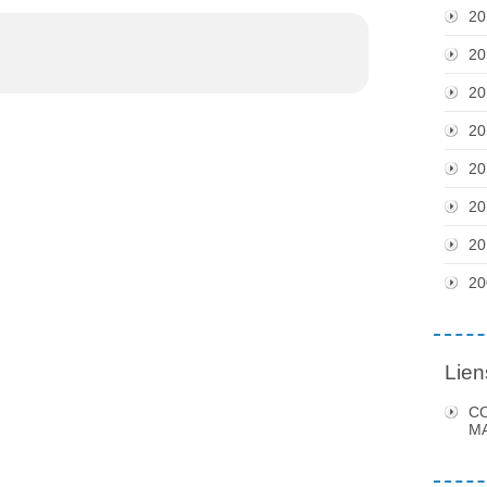
20
20
20
20
20
20
20
20
Lien
C
MA