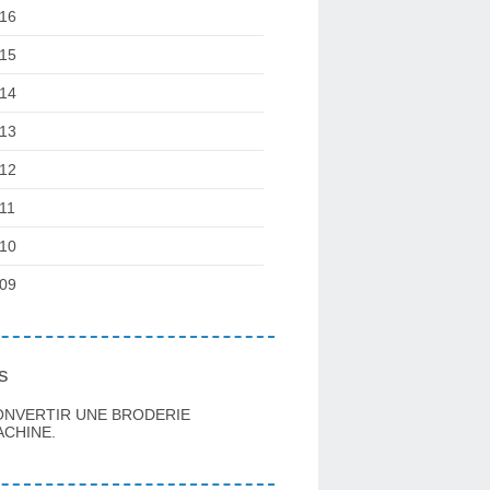
16
15
14
13
12
11
10
09
s
ONVERTIR UNE BRODERIE
CHINE.