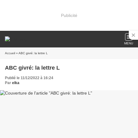
Publicité
MENU
Accueil
» ABC givré: la lettre L
ABC givré: la lettre L
Publié le 11/12/2022 à 16:24
Par
elka