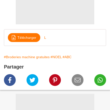
Télécharger
L
#Broderies machine gratuites
#NOEL
#ABC
Partager