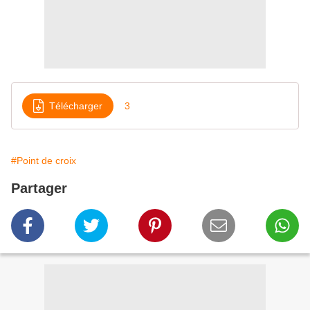
Télécharger
3
#Point de croix
Partager