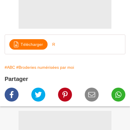
Télécharger
R
#ABC
#Broderies numérisées par moi
Partager