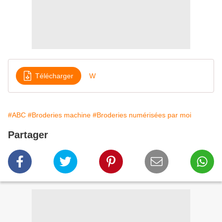
Télécharger
W
#ABC
#Broderies machine
#Broderies numérisées par moi
Partager