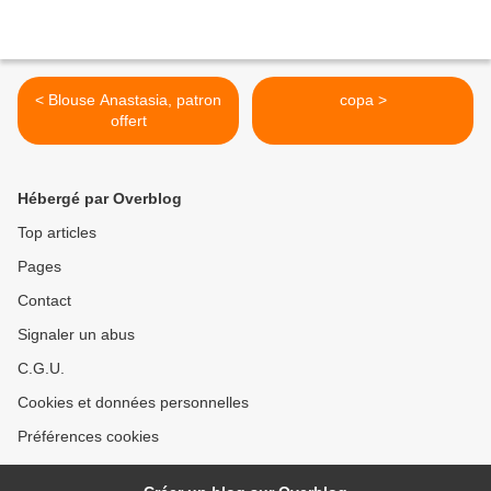
< Blouse Anastasia, patron
copa >
offert
Hébergé par Overblog
Top articles
Pages
Contact
Signaler un abus
C.G.U.
Cookies et données personnelles
Préférences cookies