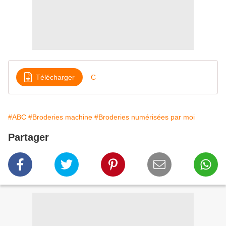
Télécharger
C
#ABC
#Broderies machine
#Broderies numérisées par moi
Partager