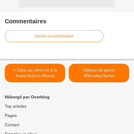
Commentaires
Ajouter un commentaire
< Cake au citron et à la
Gâteau de piano
fraise #citron #fraise
#RecettesTartes
#TarteFraises
#TartesFaciles >
Hébergé par Overblog
Top articles
Pages
Contact