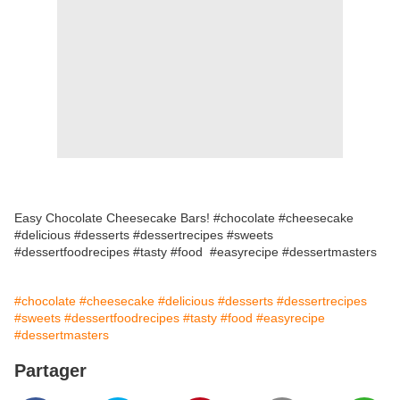
Easy Chocolate Cheesecake Bars! #chocolate #cheesecake
#delicious #desserts #dessertrecipes #sweets
#dessertfoodrecipes #tasty #food #easyrecipe #dessertmasters
#chocolate
#cheesecake
#delicious
#desserts
#dessertrecipes
#sweets
#dessertfoodrecipes
#tasty
#food
#easyrecipe
#dessertmasters
Partager