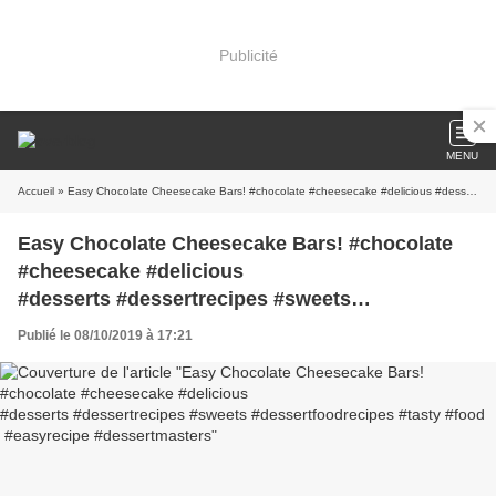
Publicité
MENU
Accueil
» Easy Chocolate Cheesecake Bars! #chocolate #cheesecake #delicious #desserts #dessertrecipes #sweets #dessertfoodrecipes #tasty #food #easyrecipe #dessertmasters
Easy Chocolate Cheesecake Bars! #chocolate
#cheesecake #delicious
#desserts #dessertrecipes #sweets
#dessertfoodrecipes #tasty #food #easyrecipe
Publié le 08/10/2019 à 17:21
#dessertmasters