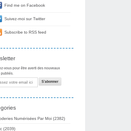
Find me on Facebook
Suivez-moi sur Twitter
Subscribe to RSS feed
letter
z-vous pour être averti des nouveaux
s publiés.
gories
oderies Numérisées Par Moi
(2382)
c
(2039)