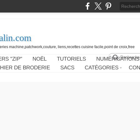
alin.com
ies machine,patchwork,couture, liens,recettes cuisine facile,point de croix,free
RS "ZIP"
NOËL
TUTORIELS
NUMÉRISATIONS
HIER DE BRODERIE
SACS
CATÉGORIES
CON