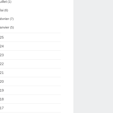
uillet
(1)
ai
(6)
évrier
(7)
anvier
(5)
25
24
23
22
21
20
19
18
17