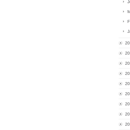
J
M
F
J
20
20
20
20
20
20
20
20
20