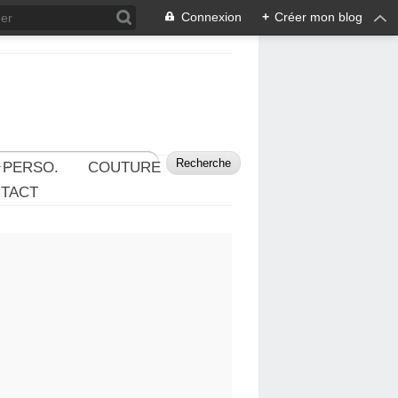
Connexion
+
Créer mon blog
 PERSO.
COUTURE
TACT