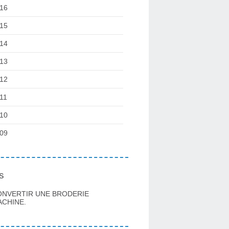
16
15
14
13
12
11
10
09
s
ONVERTIR UNE BRODERIE
CHINE.