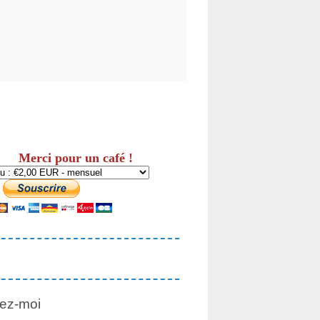
Merci pour un café !
ez-moi