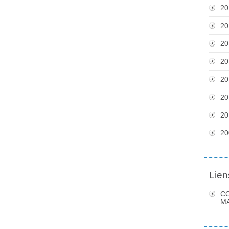
20
20
20
20
20
20
20
20
Lien
C
MA