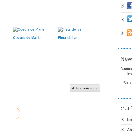
Coeurs de Marie
Fleur de lys
News
Abonne
article
Email
Article suivant »
Caté
Br
Ab