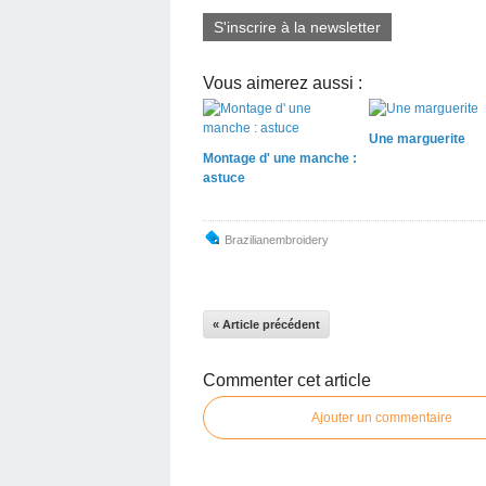
S'inscrire à la newsletter
Vous aimerez aussi :
Une marguerite
Montage d' une manche :
astuce
Brazilianembroidery
« Article précédent
Commenter cet article
Ajouter un commentaire