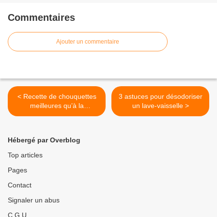
Commentaires
Ajouter un commentaire
< Recette de chouquettes
3 astuces pour désodoriser
meilleures qu’à la
un lave-vaisselle >
boulangerie
Hébergé par Overblog
Top articles
Pages
Contact
Signaler un abus
C.G.U.