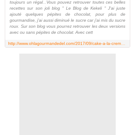
toujours un régal...Vous pouvez retrouver toutes ces belles
recettes sur son joli blog " Le Blog de Kekeli " J'ai juste
ajouté quelques pépites de chocolat, pour plus de
gourmandise, j'ai aussi diminué le sucre car j'ai mis du sucre
roux. Sur son blog vous pourrez retrouver les deux versions
avec ou sans pépites de chocolat. Avec cett
http://www.ohlagourmandedel.com/2017/09/cake-a-la-creme-faiche-et-pepite-de-chocolat.html