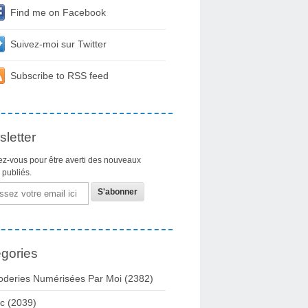
Find me on Facebook
Suivez-moi sur Twitter
Subscribe to RSS feed
letter
z-vous pour être averti des nouveaux
s publiés.
gories
oderies Numérisées Par Moi
(2382)
c
(2039)