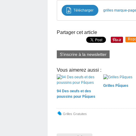
Télécharger
grilles marque-pag
Partager cet article
Repo
S'inscrire à la newsletter
Vous aimerez aussi :
Grilles Pâques
94 Des oeufs et des
poussins pour Pâques
Grilles Gratuites