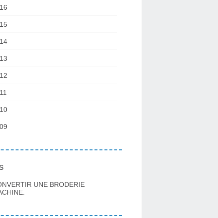
16
15
14
13
12
11
10
09
s
ONVERTIR UNE BRODERIE
CHINE.