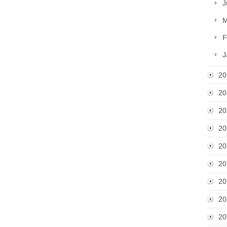
J
M
F
J
20
20
20
20
20
20
20
20
20