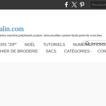
alin.com
ies machine,patchwork,couture, liens,recettes cuisine facile,point de croix,free
RS "ZIP"
NOËL
TUTORIELS
NUMÉRISATIONS
HIER DE BRODERIE
SACS
CATÉGORIES
CON