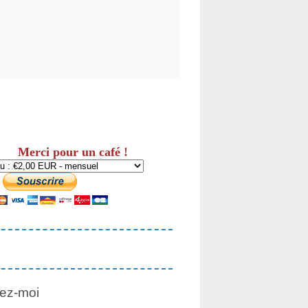
Merci pour un café !
ez-moi