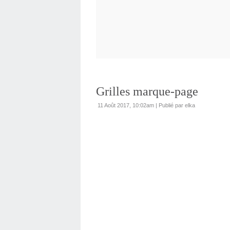
Grilles marque-page
11 Août 2017, 10:02am
|
Publié par elka