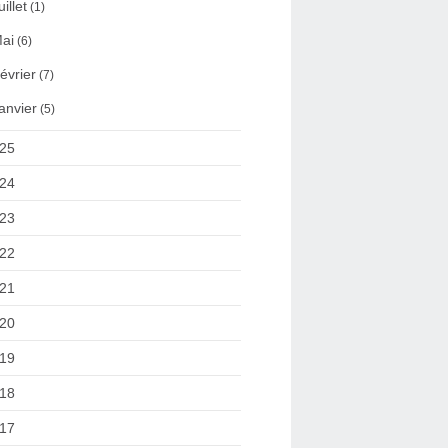
uillet
(1)
ai
(6)
évrier
(7)
anvier
(5)
25
24
23
22
21
20
19
18
17