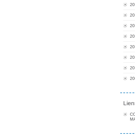
20
20
20
20
20
20
20
20
Lien
C
MA