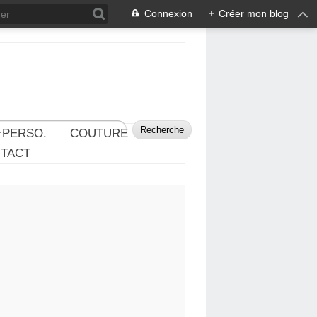
Connexion
+
Créer mon blog
 PERSO.
COUTURE
TACT