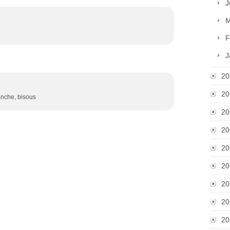
J
M
F
J
20
20
manche, bisous
20
20
20
20
20
20
20