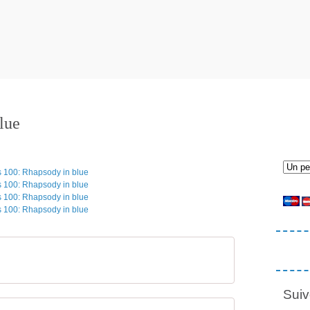
lue
Suiv