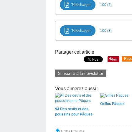
Télécharger
100 (2)
Télécharger
100 (3)
Partager cet article
Repo
S'inscrire à la newsletter
Vous aimerez aussi :
Grilles Pâques
94 Des oeufs et des
poussins pour Pâques
Grilles Gratuites