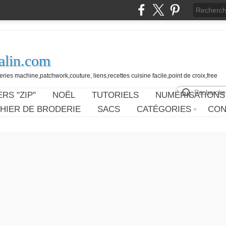
alin.com
ies machine,patchwork,couture, liens,recettes cuisine facile,point de croix,free
RS "ZIP"
NOËL
TUTORIELS
NUMÉRISATIONS
HIER DE BRODERIE
SACS
CATÉGORIES
CON