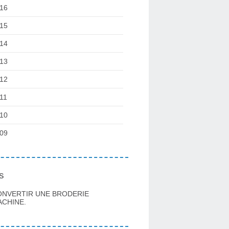
16
15
14
13
12
11
10
09
s
ONVERTIR UNE BRODERIE
CHINE.