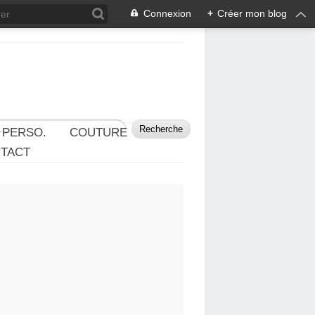
Connexion
+
Créer mon blog
 PERSO.
COUTURE
TACT