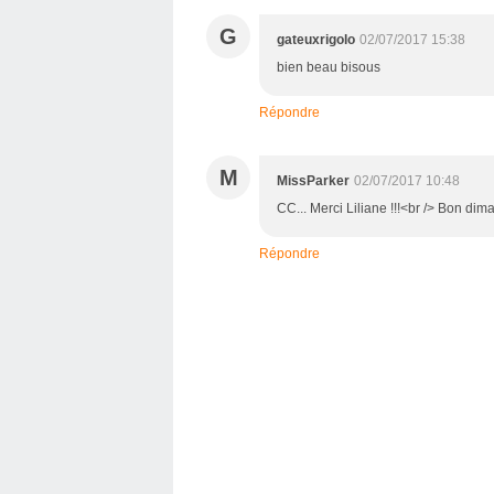
G
gateuxrigolo
02/07/2017 15:38
bien beau bisous
Répondre
M
MissParker
02/07/2017 10:48
CC... Merci Liliane !!!<br /> Bon di
Répondre