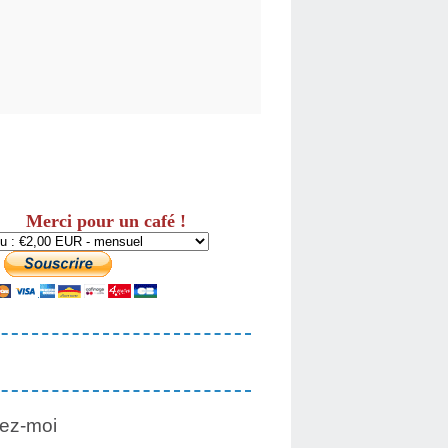
Merci pour un café !
ez-moi