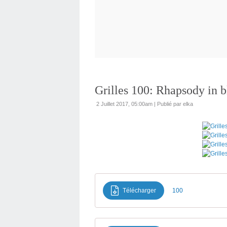
Grilles 100: Rhapsody in b
2 Juillet 2017, 05:00am
|
Publié par elka
Télécharger
100