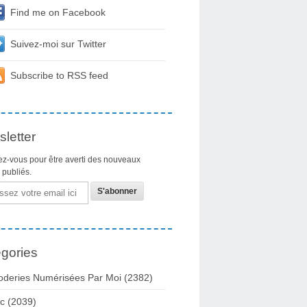
Find me on Facebook
Suivez-moi sur Twitter
Subscribe to RSS feed
letter
z-vous pour être averti des nouveaux
s publiés.
gories
oderies Numérisées Par Moi
(2382)
c
(2039)