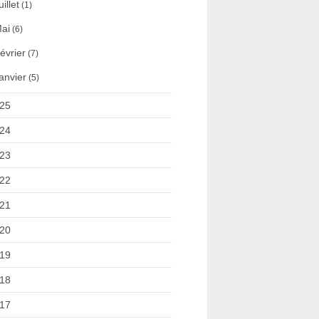
uillet
(1)
ai
(6)
évrier
(7)
anvier
(5)
25
24
23
22
21
20
19
18
17