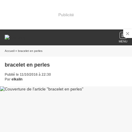
Publicité
MENU
Accueil
» bracelet en perles
bracelet en perles
Publié le 11/10/2016 à 22:30
Par
elkalin