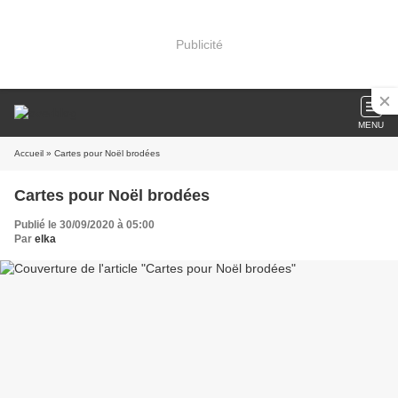
Publicité
MENU
Accueil
» Cartes pour Noël brodées
Cartes pour Noël brodées
Publié le 30/09/2020 à 05:00
Par
elka