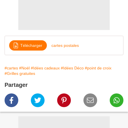
Télécharger
cartes postales
#cartes
#Noël
#Idées cadeaux
#Idées Déco
#point de croix
#Grilles gratuites
Partager