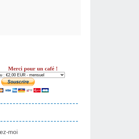
Merci pour un café !
ez-moi