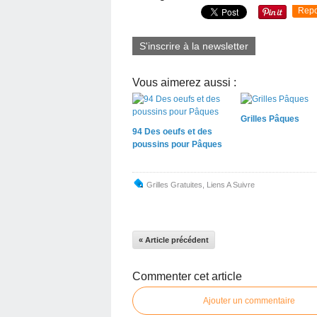
Repo
S'inscrire à la newsletter
Vous aimerez aussi :
Grilles Pâques
94 Des oeufs et des
poussins pour Pâques
Grilles Gratuites
,
Liens A Suivre
« Article précédent
Commenter cet article
Ajouter un commentaire