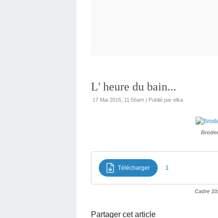
L' heure du bain...
17 Mai 2016, 11:56am
|
Publié par elka
Broder
Télécharger
1
Cadre 10
Partager cet article