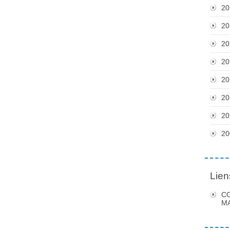
20
20
20
20
20
20
20
20
Lien
C
MA