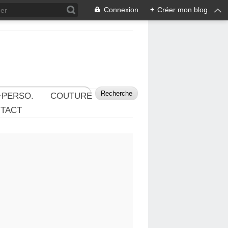
Connexion
+
Créer mon blog
 PERSO.
COUTURE
TACT