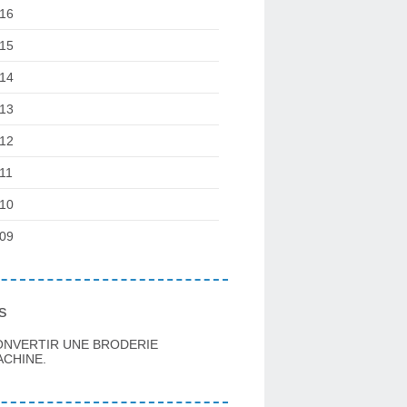
16
15
14
13
12
11
10
09
s
ONVERTIR UNE BRODERIE
CHINE.