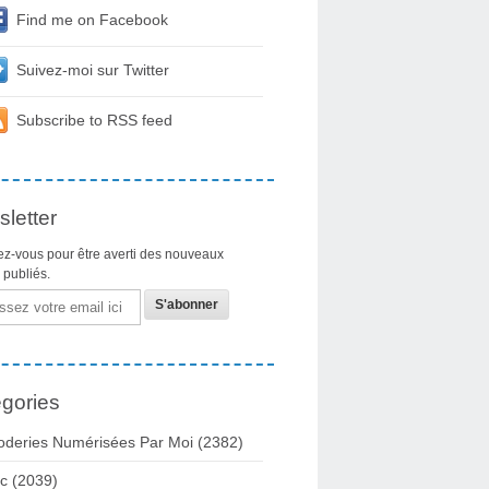
Find me on Facebook
Suivez-moi sur Twitter
Subscribe to RSS feed
letter
z-vous pour être averti des nouveaux
s publiés.
gories
oderies Numérisées Par Moi
(2382)
c
(2039)