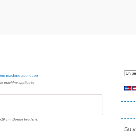
ie machine appliquée
x10 cm. Bonne broderie!
Suiv