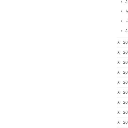
J
M
F
J
20
20
20
20
20
20
20
20
20