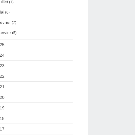
uillet
(1)
ai
(6)
évrier
(7)
anvier
(5)
25
24
23
22
21
20
19
18
17