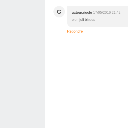
G
gateuxrigolo
17/05/2016 21:42
bien joli bisous
Répondre