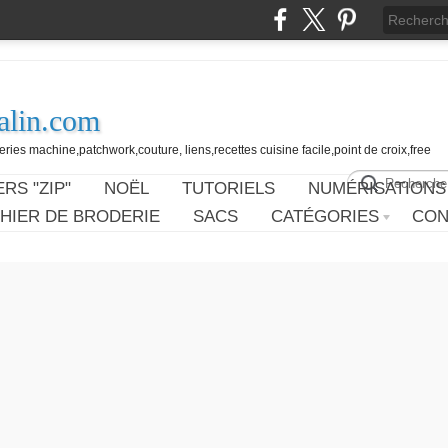
alin.com
ies machine,patchwork,couture, liens,recettes cuisine facile,point de croix,free
RS "ZIP"
NOËL
TUTORIELS
NUMÉRISATIONS
HIER DE BRODERIE
SACS
CATÉGORIES
CON