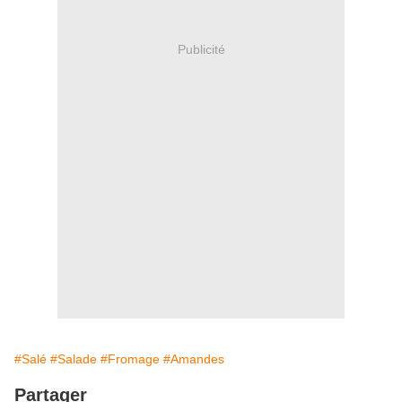
Publicité
#Salé
#Salade
#Fromage
#Amandes
Partager