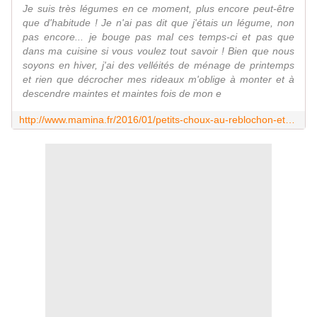
Je suis très légumes en ce moment, plus encore peut-être
que d'habitude ! Je n'ai pas dit que j'étais un légume, non
pas encore... je bouge pas mal ces temps-ci et pas que
dans ma cuisine si vous voulez tout savoir ! Bien que nous
soyons en hiver, j'ai des velléités de ménage de printemps
et rien que décrocher mes rideaux m'oblige à monter et à
descendre maintes et maintes fois de mon e
http://www.mamina.fr/2016/01/petits-choux-au-reblochon-et-brocoli-en-salade-aux-amandesgougeres.html