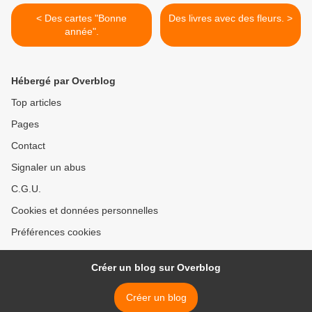
< Des cartes "Bonne
Des livres avec des fleurs. >
année".
Hébergé par Overblog
Top articles
Pages
Contact
Signaler un abus
C.G.U.
Cookies et données personnelles
Préférences cookies
Créer un blog sur Overblog
Créer un blog