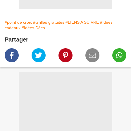
#point de croix
#Grilles gratuites
#LIENS A SUIVRE
#Idées
cadeaux
#Idées Déco
Partager