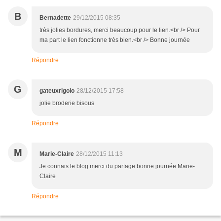
B
Bernadette
29/12/2015 08:35
très jolies bordures, merci beaucoup pour le lien.<br /> Pour
ma part le lien fonctionne très bien.<br /> Bonne journée
Répondre
G
gateuxrigolo
28/12/2015 17:58
jolie broderie bisous
Répondre
M
Marie-Claire
28/12/2015 11:13
Je connais le blog merci du partage bonne journée Marie-
Claire
Répondre