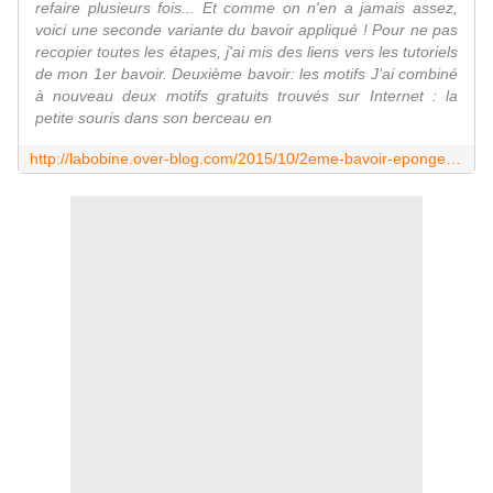
refaire plusieurs fois... Et comme on n'en a jamais assez,
voici une seconde variante du bavoir appliqué ! Pour ne pas
recopier toutes les étapes, j'ai mis des liens vers les tutoriels
de mon 1er bavoir. Deuxième bavoir: les motifs J’ai combiné
à nouveau deux motifs gratuits trouvés sur Internet : la
petite souris dans son berceau en
http://labobine.over-blog.com/2015/10/2eme-bavoir-eponge-applique-a-la-mab.html