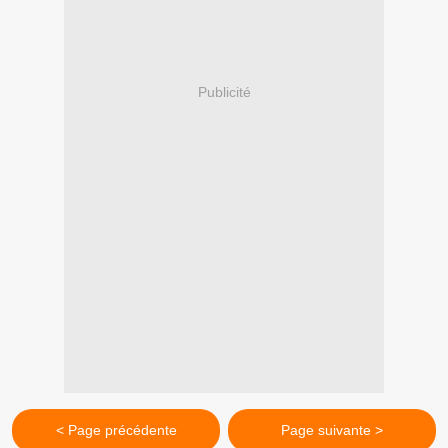
Publicité
< Page précédente
Page suivante >