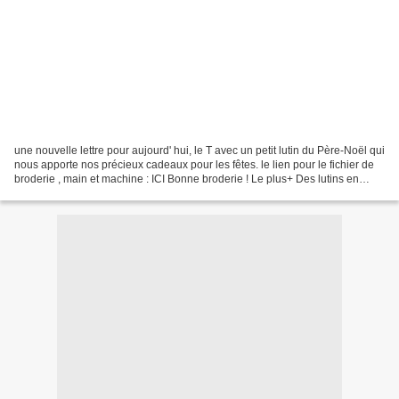
une nouvelle lettre pour aujourd' hui, le T avec un petit lutin du Père-Noël qui
nous apporte nos précieux cadeaux pour les fêtes. le lien pour le fichier de
broderie , main et machine : ICI Bonne broderie ! Le plus+ Des lutins en
feutrine: ICI Et on...