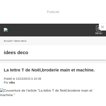
Publicité
MENU
Accueil
» idees deco
idees deco
La lettre T de Noël,broderie main et machine.
Publié le 12/12/2015 à 10:38
Par
elka