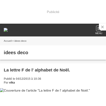
Publicité
MENU
Accueil
» idees deco
idees deco
La lettre F de l' alphabet de Noël.
Publié le 04/12/2015 à 10:36
Par
elka