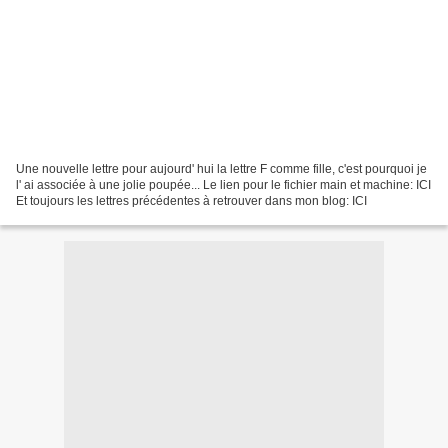
Une nouvelle lettre pour aujourd' hui la lettre F comme fille, c'est pourquoi je
l' ai associée à une jolie poupée... Le lien pour le fichier main et machine: ICI
Et toujours les lettres précédentes à retrouver dans mon blog: ICI