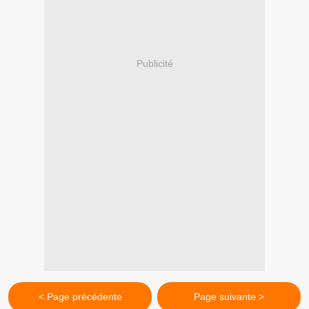
Publicité
< Page précédente
Page suivante >