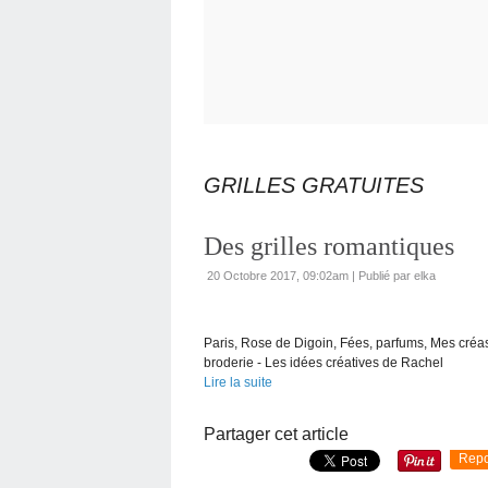
GRILLES GRATUITES
Des grilles romantiques
20 Octobre 2017, 09:02am
|
Publié par elka
Paris, Rose de Digoin, Fées, parfums, Mes créas 
broderie - Les idées créatives de Rachel
Lire la suite
Partager cet article
Repo