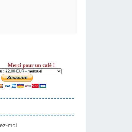
Merci pour un café !
ez-moi