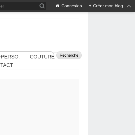
Connexion
+
Créer mon blog
 PERSO.
COUTURE
TACT