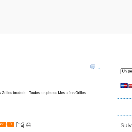
…
Grilles broderie : Toutes les photos Mes créas Grilles
st
0
Suiv