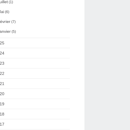
uillet
(1)
ai
(6)
évrier
(7)
anvier
(5)
25
24
23
22
21
20
19
18
17