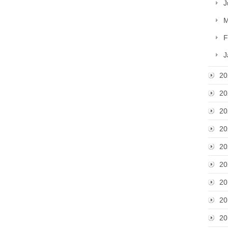
J
M
F
J
20
20
20
20
20
20
20
20
20