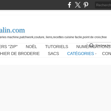
alin.com
ies machine,patchwork,couture, liens,recettes cuisine facile,point de croix,free
RS "ZIP"
NOËL
TUTORIELS
NUMÉRISATIONS
HIER DE BRODERIE
SACS
CATÉGORIES
CON