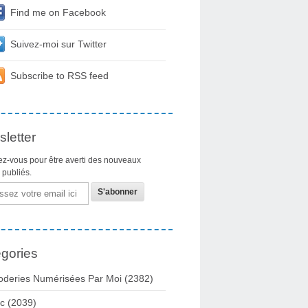
Find me on Facebook
Suivez-moi sur Twitter
Subscribe to RSS feed
letter
z-vous pour être averti des nouveaux
s publiés.
gories
oderies Numérisées Par Moi
(2382)
c
(2039)