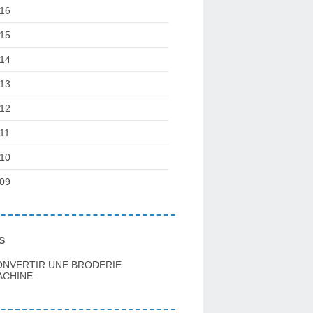
16
15
14
13
12
11
10
09
s
ONVERTIR UNE BRODERIE
CHINE.