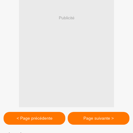
Publicité
< Page précédente
Page suivante >