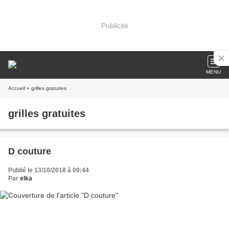
Publicité
MENU
Accueil
» grilles gratuites
grilles gratuites
D couture
Publié le 13/10/2018 à 09:44
Par
elka