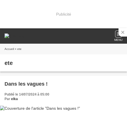
Publicité
MENU
Accueil
» ete
ete
Dans les vagues !
Publié le 14/07/2024 à 05:00
Par
elka