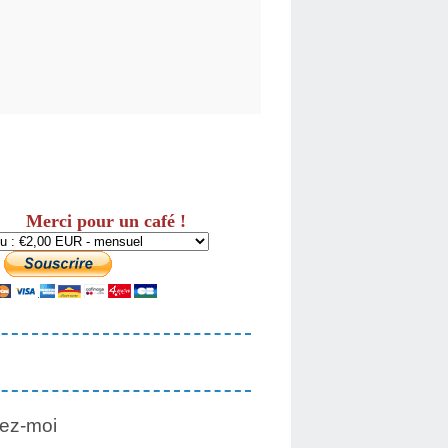
Merci pour un café !
ez-moi