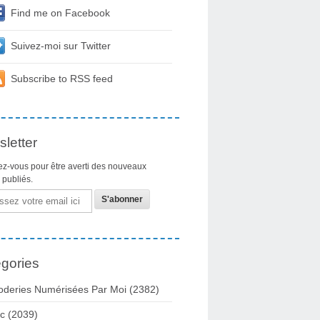
Find me on Facebook
Suivez-moi sur Twitter
Subscribe to RSS feed
letter
z-vous pour être averti des nouveaux
s publiés.
gories
oderies Numérisées Par Moi
(2382)
c
(2039)