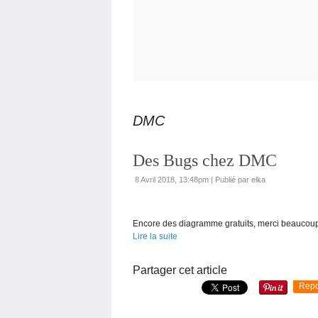
DMC
Des Bugs chez DMC
8 Avril 2018, 13:48pm
|
Publié par elka
Encore des diagramme gratuits, merci beaucoup
Lire la suite
Partager cet article
Repo