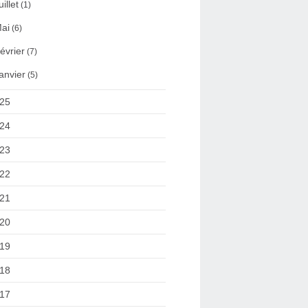
uillet
(1)
ai
(6)
évrier
(7)
anvier
(5)
25
24
23
22
21
20
19
18
17