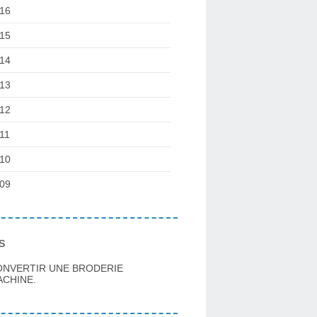
16
15
14
13
12
11
10
09
s
ONVERTIR UNE BRODERIE
CHINE.