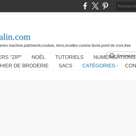
alin.com
ies machine,patchwork,couture, liens,recettes cuisine facile,point de croix,free
RS "ZIP"
NOËL
TUTORIELS
NUMÉRISATIONS
HIER DE BRODERIE
SACS
CATÉGORIES
CON