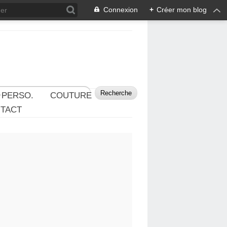
Connexion
+
Créer mon blog
 PERSO.
COUTURE
TACT