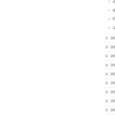
J
M
F
J
20
20
20
20
20
20
20
20
20