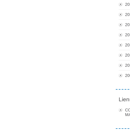
20
20
20
20
20
20
20
20
Lien
C
MA